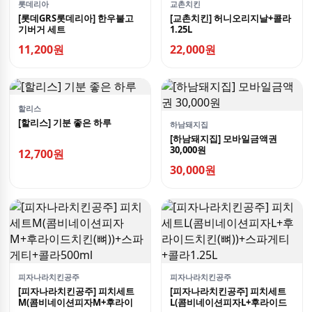
롯데리아
교촌치킨
[롯데GRS롯데리아] 한우불고
[교촌치킨] 허니오리지날+콜라
기버거 세트
1.25L
11,200원
22,000원
할리스
[할리스] 기분 좋은 하루
하남돼지집
[하남돼지집] 모바일금액권
30,000원
12,700원
30,000원
피자나라치킨공주
피자나라치킨공주
[피자나라치킨공주] 피치세트
[피자나라치킨공주] 피치세트
M(콤비네이션피자M+후라이
L(콤비네이션피자L+후라이드