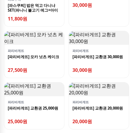
30,000원
[파스쿠찌] 밥은 먹고 다니냐
SET(파니니 불고기 에그+아이
스 아메리카노(R))
11,800원
파리바게뜨
파리바게뜨
[파리바게뜨] 모카 넛츠 케이크
[파리바게뜨] 교환권 30,000원
27,500원
30,000원
파리바게뜨
파리바게뜨
[파리바게뜨] 교환권 25,000원
[파리바게뜨] 교환권 20,000원
25,000원
20,000원