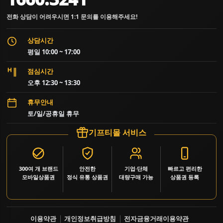
전화 상담이 어려우시면 1:1 문의를 이용해주세요!
상담시간
평일 10:00 ~ 17:00
점심시간
오후 12:30 ~ 13:30
휴무안내
토/일/공휴일 휴무
기프티몰 서비스
300여 개 브랜드
안전한
기업·단체
빠르고 편리한
모바일상품권
정식 유통 상품권
대량구매 가능
상품권 등록
이용약관
개인정보취급방침
전자금융거래이용약관