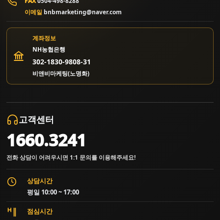
FAX
0504-498-8288
이메일
bnbmarketing@naver.com
계좌정보
NH농협은행
302-1830-9808-31
비앤비마케팅(노명화)
고객센터
1660.3241
전화 상담이 어려우시면 1:1 문의를 이용해주세요!
상담시간
평일 10:00 ~ 17:00
점심시간