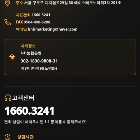
주소
서울 구로구 디지털로29길 38 에이스테크노타워3차 201호
대표전화
1660-3241
FAX
0504-498-8288
이메일
bnbmarketing@naver.com
계좌정보
NH농협은행
302-1830-9808-31
비앤비마케팅(노명화)
고객센터
1660.3241
전화 상담이 어려우시면 1:1 문의를 이용해주세요!
상담시간