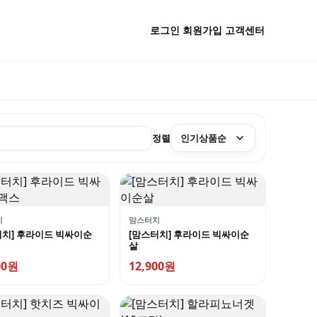
로그인
회원가입
고객센터
정렬
치
맘스터치
터치] 후라이드 빅싸이순
[맘스터치] 후라이드 빅싸이순
살
00원
12,900원