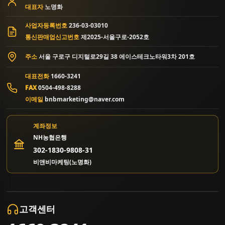
대표자
노명화
사업자등록번호
236-03-03010
통신판매업신고번호
제2025-서울구로-2052호
주소
서울 구로구 디지털로29길 38 에이스테크노타워3차 201호
대표전화
1660-3241
FAX
0504-498-8288
이메일
bnbmarketing@naver.com
계좌정보
NH농협은행
302-1830-9808-31
비앤비마케팅(노명화)
고객센터