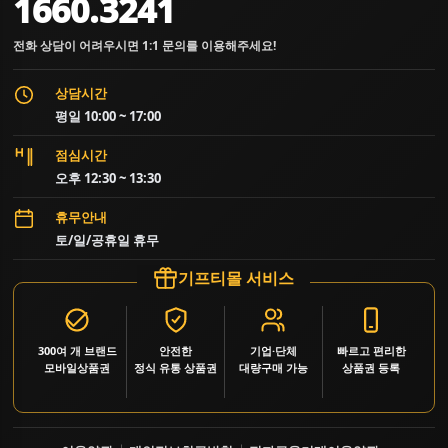
1660.3241
전화 상담이 어려우시면 1:1 문의를 이용해주세요!
상담시간
평일 10:00 ~ 17:00
점심시간
오후 12:30 ~ 13:30
휴무안내
토/일/공휴일 휴무
기프티몰 서비스
300여 개 브랜드
안전한
기업·단체
빠르고 편리한
모바일상품권
정식 유통 상품권
대량구매 가능
상품권 등록