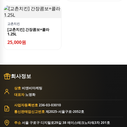
교촌치킨
[교촌치킨] 간장콤보+콜라
1.25L
25,000원
회사정보
상호
비앤비마케팅
대표자
노명화
사업자등록번호
236-03-03010
통신판매업신고번호
제2025-서울구로-2052호
주소
서울 구로구 디지털로29길 38 에이스테크노타워3차 201호