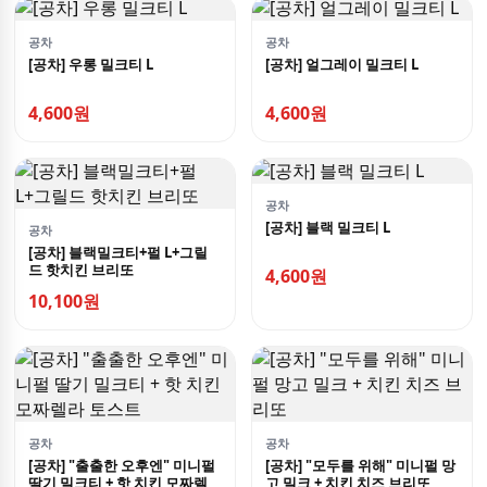
공차
공차
[공차] 우롱 밀크티 L
[공차] 얼그레이 밀크티 L
4,600원
4,600원
공차
[공차] 블랙 밀크티 L
공차
[공차] 블랙밀크티+펄 L+그릴
드 핫치킨 브리또
4,600원
10,100원
공차
공차
[공차] "출출한 오후엔" 미니펄
[공차] "모두를 위해" 미니펄 망
딸기 밀크티 + 핫 치킨 모짜렐
고 밀크 + 치킨 치즈 브리또