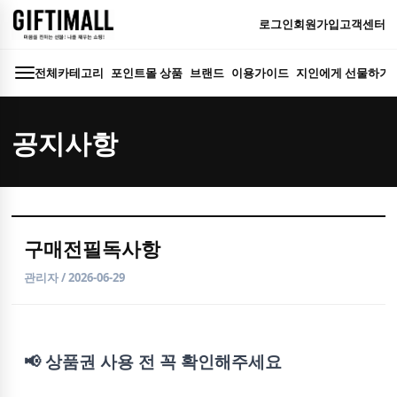
로그인
회원가입
고객센터
전체카테고리
포인트몰 상품
브랜드
이용가이드
지인에게 선물하기
공지사항
구매전필독사항
관리자 / 2026-06-29
📢 상품권 사용 전 꼭 확인해주세요