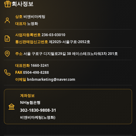
회사정보
상호
비앤비마케팅
대표자
노명화
사업자등록번호
236-03-03010
통신판매업신고번호
제2025-서울구로-2052호
주소
서울 구로구 디지털로29길 38 에이스테크노타워3차 201호
대표전화
1660-3241
FAX
0504-498-8288
이메일
bnbmarketing@naver.com
계좌정보
NH농협은행
302-1830-9808-31
비앤비마케팅(노명화)