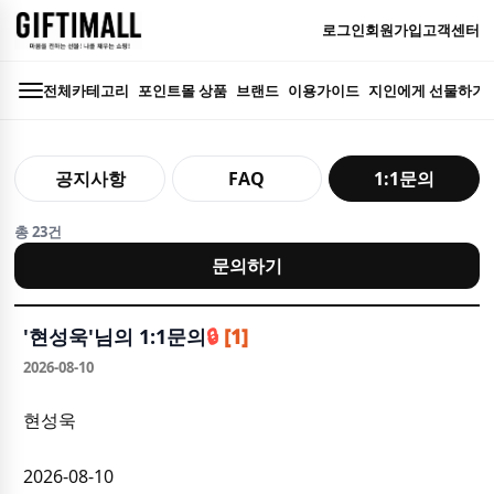
로그인
회원가입
고객센터
전체카테고리
포인트몰 상품
브랜드
이용가이드
지인에게 선물하기
공지사항
1:1문의
FAQ
총 23건
문의하기
'
현성욱
'님의 1:1문의
🔒
[1]
2026-08-10
현성욱
2026-08-10