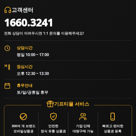
고객센터
1660.3241
전화 상담이 어려우시면 1:1 문의를 이용해주세요!
상담시간
평일 10:00 ~ 17:00
점심시간
오후 12:30 ~ 13:30
휴무안내
토/일/공휴일 휴무
기프티몰 서비스
300여 개 브랜드
안전한
기업·단체
빠르고 편리한
모바일상품권
정식 유통 상품권
대량구매 가능
상품권 등록